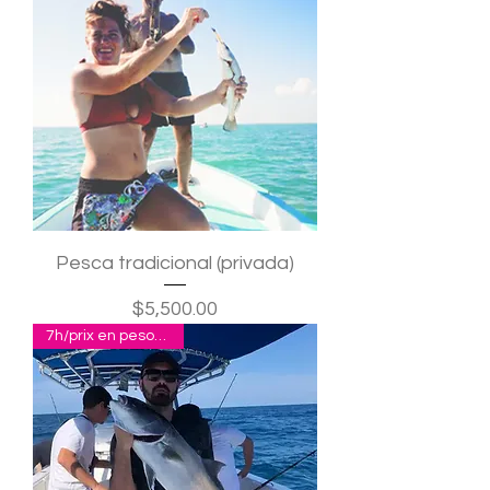
Pesca tradicional (privada)
Precio
$5,500.00
7h/prix en pesos pour 4