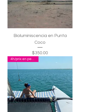
Bioluminiscencia en Punta
Coco
Precio
$350.00
4h/prix en pesos p.p.