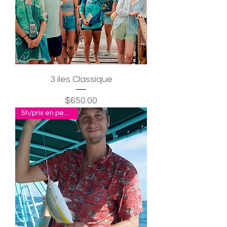
3 iles Classique
Precio
$650.00
5h/prix en pesos p.p.