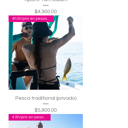
Precio
$4,900.00
4h30/prix en pesos, 1 à 4 p.
Pesca traditional (privado)
Precio
$5,800.00
4.5h/prix en pesos pour 4