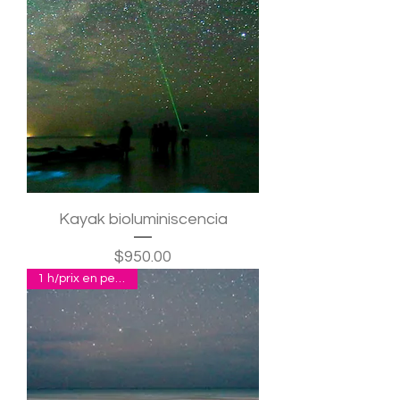
Kayak bioluminiscencia
Precio
$950.00
1 h/prix en pesos p.p