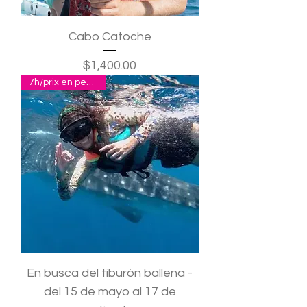
Cabo Catoche
Precio
$1,400.00
7h/prix en pesos p.p.
En busca del tiburón ballena -
del 15 de mayo al 17 de