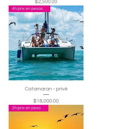
Precio
$2,500.00
4h/prix en pesos pour 10
Catamaran - privé
Precio
$18,000.00
2h/prix en pesos pour 2