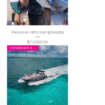
Pesca en alta mar (privada)
Precio
$13,000.00
Variable/prix en pesos