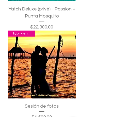
Yatch Deluxe (privé) - Passion +
Punta Mosquito
Precio
$22,300.00
1h/prix en pesos
Sesión de fotos
Precio