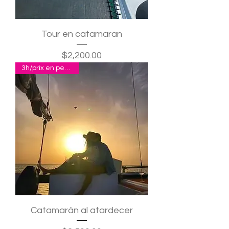
Tour en catamaran
Precio
$2,200.00
3h/prix en pesos p.p.
Catamarán al atardecer