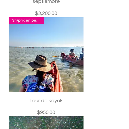
septiembre
Precio
$3,200.00
3h/prix en pesos p.p.
Tour de kayak
Precio
$950.00