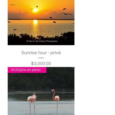
Sunrise tour - privé
Precio
$3,500.00
3h30/prix en pesos pour 2