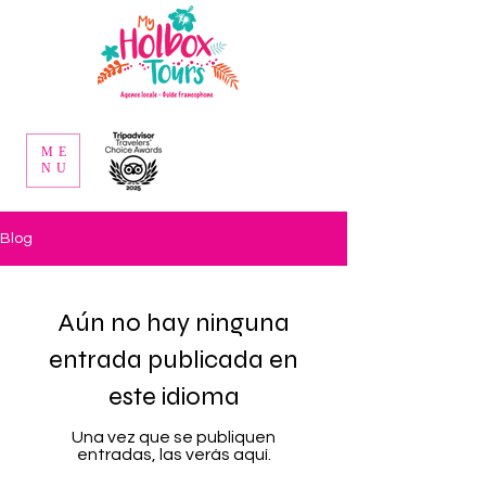
ME
NU
Blog
Aún no hay ninguna
entrada publicada en
este idioma
Una vez que se publiquen
entradas, las verás aquí.