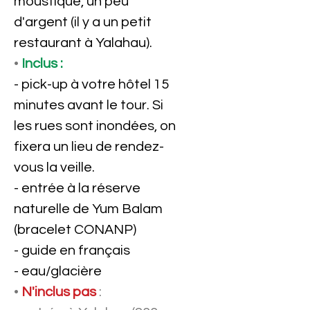
moustique, un peu
d'argent (il y a un petit
restaurant à Yalahau).
•
Inclus :
- pick-up à votre hôtel 15
minutes avant le tour. Si
les rues sont inondées, on
fixera un lieu de rendez-
vous la veille.
- entrée à la réserve
naturelle de Yum Balam
(bracelet CONANP)
- guide en français
- eau/glacière
•
N'inclus pa
s
: