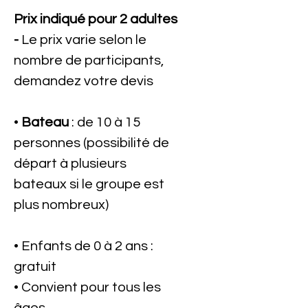
Prix indiqué pour 2 adultes
-
Le prix varie selon le
nombre de participants,
demandez votre devis
•
Bateau
: de 10 à 15
personnes (possibilité de
départ à plusieurs
bateaux si le groupe est
plus nombreux)
• Enfants de 0 à 2 ans :
gratuit
• Convient pour tous les