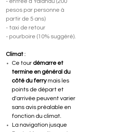
- entrée à Yalahau (200
pesos par personne à
partir de 5 ans)
- taxi de retour
- pourboire (10% suggéré).
Climat
:
Ce tour
démarre et
termine en général du
côté du ferry
mais les
points de départ et
d'arrivée peuvent varier
sans avis préalable en
fonction du climat.
La navigation jusque