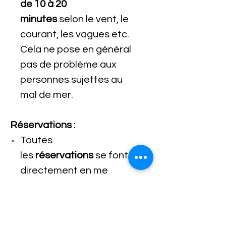
de 10 à 20
minutes
selon le vent, le
courant, les vagues etc.
Cela ne pose en général
pas de problème aux
personnes sujettes au
mal de mer.
Réservations
:
Toutes
les
réservations
se font
directement en me
contactant
par Whatsapp avec le
versement