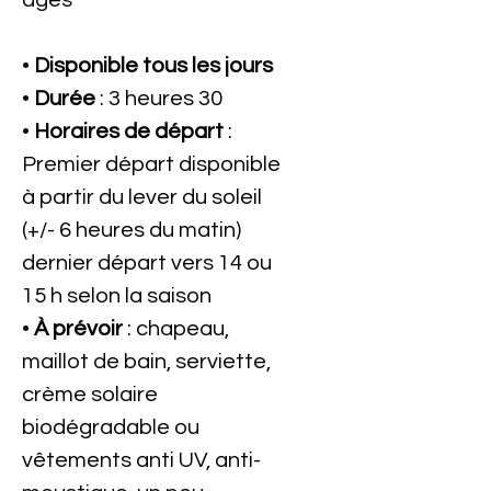
âges
•
Disponible tous les jours
•
Durée
: 3 heures 30
•
Horaires de départ
:
Premier départ disponible
à partir du lever du soleil
(+/- 6 heures du matin)
dernier départ vers 14 ou
15 h selon la saison
•
À prévoir
: chapeau,
maillot de bain, serviette,
crème solaire
biodégradable ou
vêtements anti UV, anti-