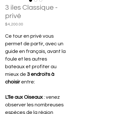
3 iles Classique -
privé
Precio
$4,200.00
Ce tour en privé vous
permet de partir, avec un
guide en français, avant la
foule et les autres
bateaux et profiter au
mieux de
3 endroits à
choisir
entre:
L'île aux Oiseaux
: venez
observer les nombreuses
espèces de la région