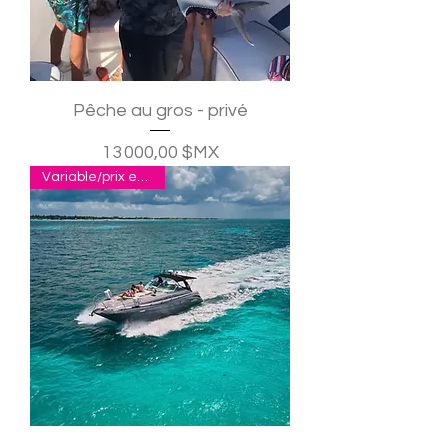
Pêche au gros - privé
Prix
13 000,00 $MX
Variable/prix en pesos