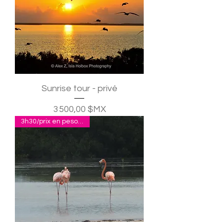
Sunrise tour - privé
Prix
3 500,00 $MX
3h30/prix en pesos pour 2