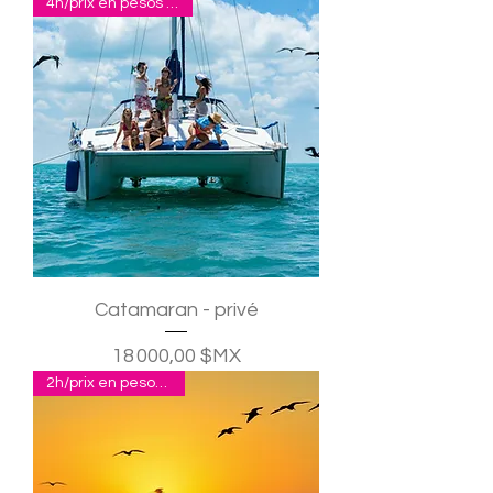
4h/prix en pesos pour 10
Catamaran - privé
Prix
18 000,00 $MX
2h/prix en pesos pour 2