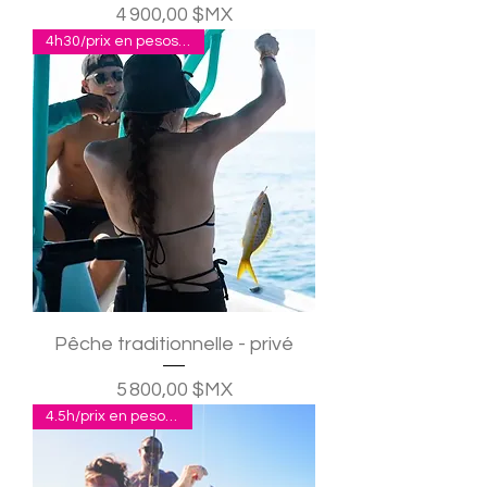
Prix
4 900,00 $MX
4h30/prix en pesos, 1 à 4 p.
Pêche traditionnelle - privé
Prix
5 800,00 $MX
4.5h/prix en pesos pour 4