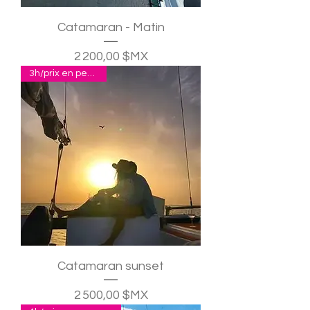
Catamaran - Matin
Prix
2 200,00 $MX
3h/prix en pesos p.p.
Catamaran sunset
Prix
2 500,00 $MX