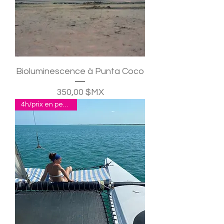
Bioluminescence à Punta Coco
Prix
350,00 $MX
4h/prix en pesos p.p.