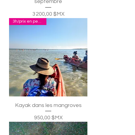
septembre
Prix
3 200,00 $MX
3h/prix en pesos p.p.
Kayak dans les mangroves
Prix
950,00 $MX