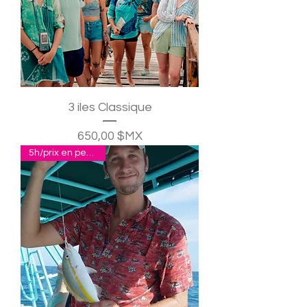
3 iles Classique
Prix
650,00 $MX
5h/prix en pesos p.p.