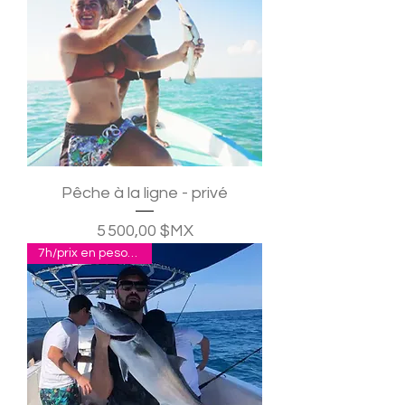
Pêche à la ligne - privé
Prix
5 500,00 $MX
7h/prix en pesos pour 4