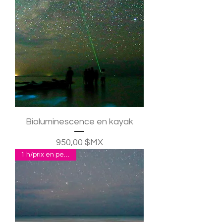
Bioluminescence en kayak
Prix
950,00 $MX
1 h/prix en pesos p.p