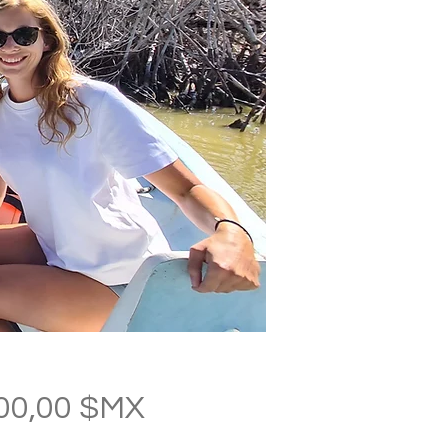
Prix
100,00 $MX