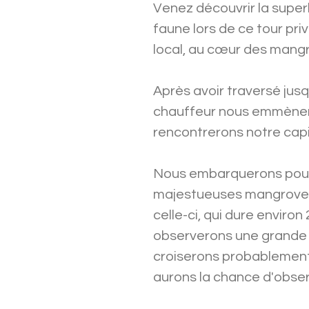
Venez découvrir la super
faune lors de ce tour pr
local, au cœur des mang
Après avoir traversé jusq
chauffeur nous emmènera
rencontrerons notre capit
Nous embarquerons pour 
majestueuses mangroves 
celle-ci, qui dure environ
observerons une grande v
croiserons probablemen
aurons la chance d'obser