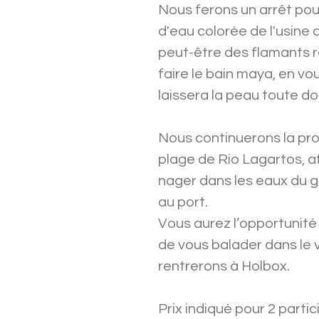
Nous ferons un arrêt pou
d'eau colorée de l'usine 
peut-être des flamants r
faire le bain maya, en vou
laissera la peau toute d
Nous continuerons la pr
plage de Rio Lagartos, af
nager dans les eaux du g
au port.
Vous aurez l’opportunité
de vous balader dans le v
rentrerons à Holbox.
Prix indiqué pour 2 partic