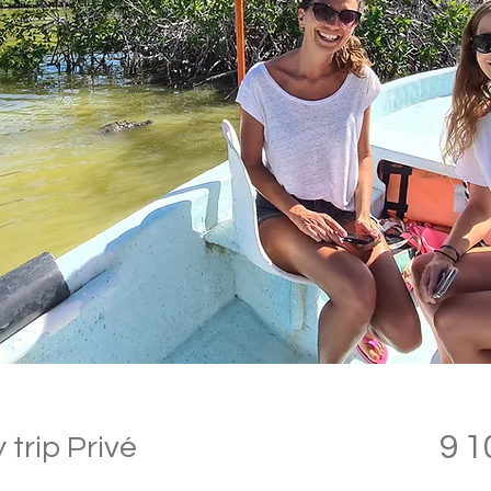
9 
 trip Privé