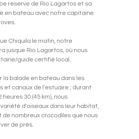
be réserve de Rio Lagartos et sa
ivé en bateau avec notre capitaine
roves.
ue Chiquila le matin, notre
 jusque Rio Lagartos, où nous
aine/guide certifié local.
la balade en bateau dans les
et canaux de l'estuaire ; durant
 2 heures 30 (45 km), nous
ariété d'oiseaux dans leur habitat,
t de nombreux crocodiles que nous
ver de près.