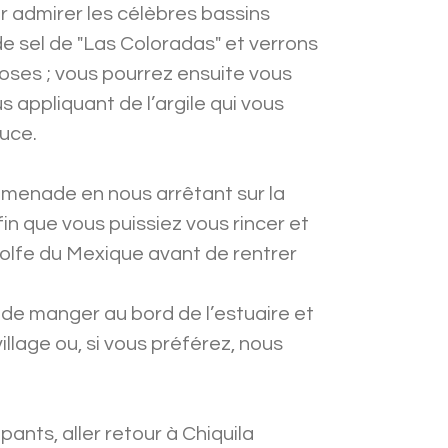
r admirer les célèbres bassins
de sel de "Las Coloradas" et verrons
oses ; vous pourrez ensuite vous
s appliquant de l’argile qui vous
ouce.
omenade en nous arrêtant sur la
in que vous puissiez vous rincer et
olfe du Mexique avant de rentrer
 de manger au bord de l’estuaire et
illage ou, si vous préférez, nous
ipants, aller retour à Chiquila