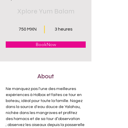
Xplore Yum Balam
750 MXN
3 heures
BookNow
About
Ne manquez pas l'une des meilleures 
expériences à Holbox et faites ce tour en 
bateau, idéal pour toute la famille. Nagez 
dans la source d'eau douce de Yalahau, 
nichée dans les mangroves et profitez 
des hamacs et de sa tour d’observation 
; observez les oiseaux depuis la passerelle 